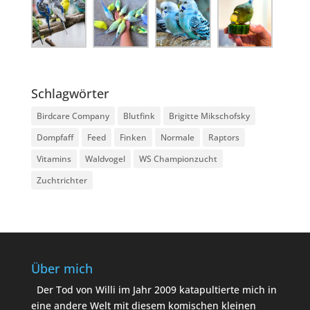
Schlagwörter
Birdcare Company
Blutfink
Brigitte Mikschofsky
Dompfaff
Feed
Finken
Normale
Raptors
Vitamins
Waldvogel
WS Championzucht
Zuchtrichter
Über mich
Der Tod von Willi im Jahr 2009 katapultierte mich in
eine andere Welt mit diesem komischen kleinen