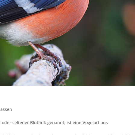
rassen
oder seltener Blutfink genannt, ist eine Vogelart aus