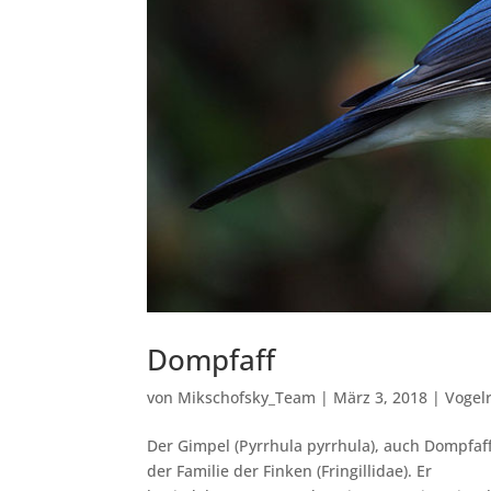
Dompfaff
von
Mikschofsky_Team
|
März 3, 2018
|
Vogel
Der Gimpel (Pyrrhula pyrrhula), auch Dompfaff 
der Familie der Finken (Fringillidae). Er