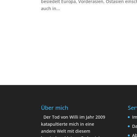
besiedelt Europa, Vorderasien, Ostasien einsc
auch in...
Über mich
Ser
Der Tod von Willi im Jahr 2009
I
katapultierte mich in eine
Da
andere Welt mit diesem
A