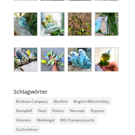
Schlagwörter
Birdcare Company
Blutfink
Brigitte Mikschofsky
Dompfaff
Feed
Finken
Normale
Raptors
Vitamins
Waldvogel
WS Championzucht
Zuchtrichter