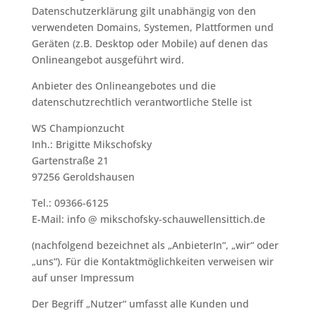
Datenschutzerklärung gilt unabhängig von den
verwendeten Domains, Systemen, Plattformen und
Geräten (z.B. Desktop oder Mobile) auf denen das
Onlineangebot ausgeführt wird.
Anbieter des Onlineangebotes und die
datenschutzrechtlich verantwortliche Stelle ist
WS Championzucht
Inh.: Brigitte Mikschofsky
Gartenstraße 21
97256 Geroldshausen
Tel.: 09366-6125
E-Mail: info @ mikschofsky-schauwellensittich.de
(nachfolgend bezeichnet als „AnbieterIn“, „wir“ oder
„uns“). Für die Kontaktmöglichkeiten verweisen wir
auf unser Impressum
Der Begriff „Nutzer“ umfasst alle Kunden und