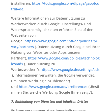
installieren:
https://tools.google.com/dlpage/gaoptou
t?hl=de
.
Weitere Informationen zur Datennutzung zu
Werbezwecken durch Google, Einstellungs- und
Widerspruchsmöglichkeiten erfahren Sie auf den
Webseiten von
Google:
httpss://www.google.com/intl/de/policies/pri
vacy/partners
(„Datennutzung durch Google bei Ihrer
Nutzung von Websites oder Apps unserer
Partner“),
https://www.google.com/policies/technolog
ies/ads
(„Datennutzung zu
Werbezwecken“),
https://www.google.de/settings/ads
(„Informationen verwalten, die Google verwendet,
um Ihnen Werbung einzublenden“)
und
https://www.google.com/ads/preferences
(„Besti
mmen Sie, welche Werbung Google Ihnen zeigt“).
7. Einbindung von Diensten und Inhalten Dritter
Es kann vorkommen, dass innerhalb unseres