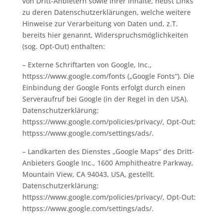
von Dritt-Anbietern sowie ihrer Inhalte, nebst Links
zu deren Datenschutzerklärungen, welche weitere
Hinweise zur Verarbeitung von Daten und, z.T.
bereits hier genannt, Widerspruchsmöglichkeiten
(sog. Opt-Out) enthalten:
– Externe Schriftarten von Google, Inc.,
httpss://www.google.com/fonts („Google Fonts“). Die
Einbindung der Google Fonts erfolgt durch einen
Serveraufruf bei Google (in der Regel in den USA).
Datenschutzerklärung:
httpss://www.google.com/policies/privacy/, Opt-Out:
httpss://www.google.com/settings/ads/.
– Landkarten des Dienstes „Google Maps“ des Dritt-
Anbieters Google Inc., 1600 Amphitheatre Parkway,
Mountain View, CA 94043, USA, gestellt.
Datenschutzerklärung:
httpss://www.google.com/policies/privacy/, Opt-Out:
httpss://www.google.com/settings/ads/.