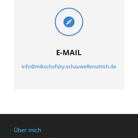

E-MAIL
info@mikschofsky-schauwellensittich.de
Über mich