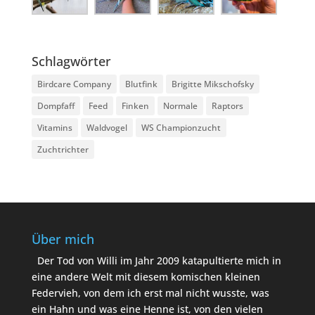
Schlagwörter
Birdcare Company
Blutfink
Brigitte Mikschofsky
Dompfaff
Feed
Finken
Normale
Raptors
Vitamins
Waldvogel
WS Championzucht
Zuchtrichter
Über mich
Der Tod von Willi im Jahr 2009 katapultierte mich in
eine andere Welt mit diesem komischen kleinen
Federvieh, von dem ich erst mal nicht wusste, was
ein Hahn und was eine Henne ist, von den vielen