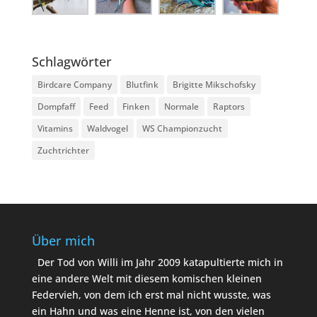
Schlagwörter
Birdcare Company
Blutfink
Brigitte Mikschofsky
Dompfaff
Feed
Finken
Normale
Raptors
Vitamins
Waldvogel
WS Championzucht
Zuchtrichter
Über mich
Der Tod von Willi im Jahr 2009 katapultierte mich in
eine andere Welt mit diesem komischen kleinen
Federvieh, von dem ich erst mal nicht wusste, was
ein Hahn und was eine Henne ist, von den vielen