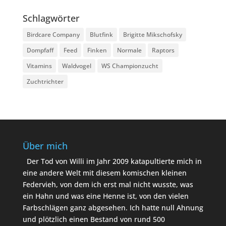
Schlagwörter
Birdcare Company
Blutfink
Brigitte Mikschofsky
Dompfaff
Feed
Finken
Normale
Raptors
Vitamins
Waldvogel
WS Championzucht
Zuchtrichter
Über mich
Der Tod von Willi im Jahr 2009 katapultierte mich in
eine andere Welt mit diesem komischen kleinen
Federvieh, von dem ich erst mal nicht wusste, was
ein Hahn und was eine Henne ist, von den vielen
Farbschlägen ganz abgesehen. Ich hatte null Ahnung
und plötzlich einen Bestand von rund 500