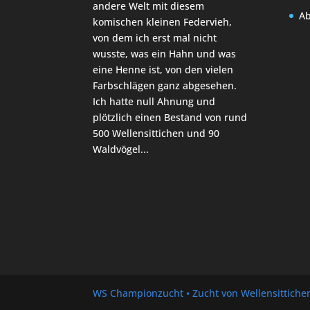
andere Welt mit diesem
A
komischen kleinen Federvieh,
von dem ich erst mal nicht
wusste, was ein Hahn und was
eine Henne ist, von den vielen
Farbschlägen ganz abgesehen.
Ich hatte null Ahnung und
plötzlich einen Bestand von rund
500 Wellensittichen und 90
Waldvögel...
WS Championzucht • Zucht von Wellensittich