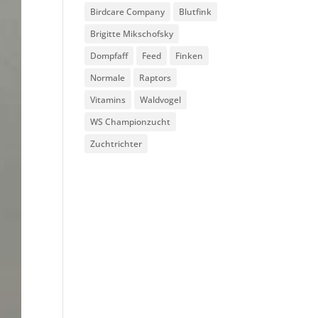
Birdcare Company
Blutfink
Brigitte Mikschofsky
Dompfaff
Feed
Finken
Normale
Raptors
Vitamins
Waldvogel
WS Championzucht
Zuchtrichter