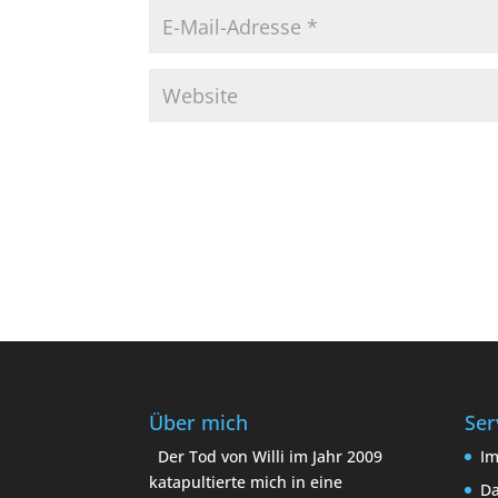
Über mich
Ser
Der Tod von Willi im Jahr 2009
I
katapultierte mich in eine
Da