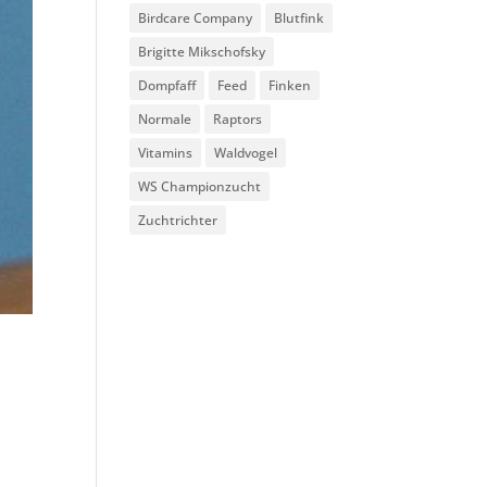
Birdcare Company
Blutfink
Brigitte Mikschofsky
Dompfaff
Feed
Finken
Normale
Raptors
Vitamins
Waldvogel
WS Championzucht
Zuchtrichter