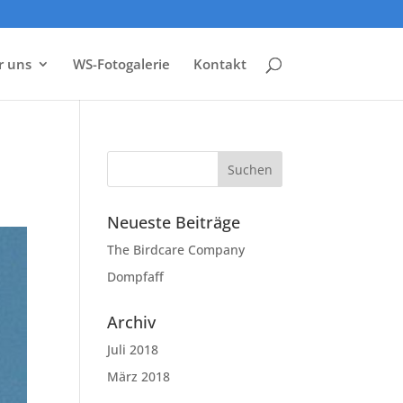
r uns
WS-Fotogalerie
Kontakt
Neueste Beiträge
The Birdcare Company
Dompfaff
Archiv
Juli 2018
März 2018