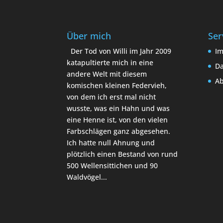
Über mich
Ser
Der Tod von Willi im Jahr 2009
I
katapultierte mich in eine
Da
andere Welt mit diesem
A
komischen kleinen Federvieh,
von dem ich erst mal nicht
wusste, was ein Hahn und was
eine Henne ist, von den vielen
Farbschlägen ganz abgesehen.
Ich hatte null Ahnung und
plötzlich einen Bestand von rund
500 Wellensittichen und 90
Waldvögel...