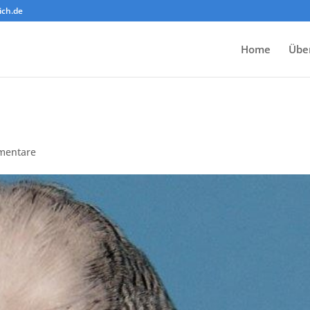
ich.de
Home
Übe
mentare