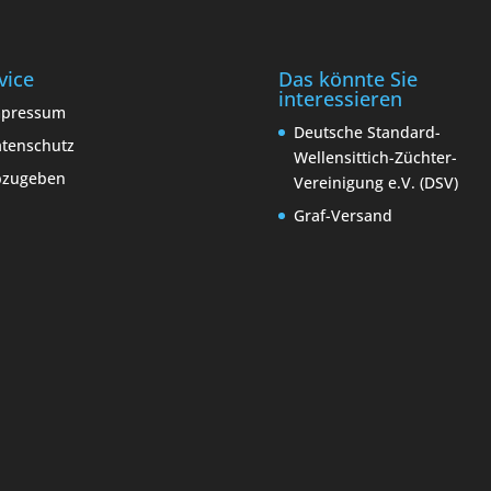
vice
Das könnte Sie
interessieren
mpressum
Deutsche Standard-
tenschutz
Wellensittich-Züchter-
bzugeben
Vereinigung e.V. (DSV)
Graf-Versand