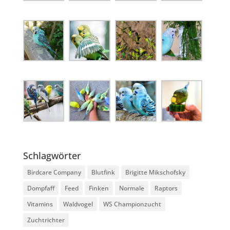
Schlagwörter
Birdcare Company
Blutfink
Brigitte Mikschofsky
Dompfaff
Feed
Finken
Normale
Raptors
Vitamins
Waldvogel
WS Championzucht
Zuchtrichter