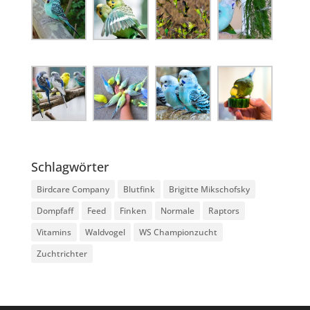
Schlagwörter
Birdcare Company
Blutfink
Brigitte Mikschofsky
Dompfaff
Feed
Finken
Normale
Raptors
Vitamins
Waldvogel
WS Championzucht
Zuchtrichter