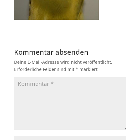
Kommentar absenden
Deine E-Mail-Adresse wird nicht veröffentlicht.
Erforderliche Felder sind mit
*
markiert