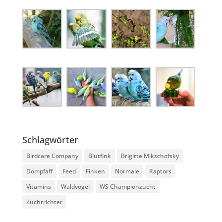
Schlagwörter
Birdcare Company
Blutfink
Brigitte Mikschofsky
Dompfaff
Feed
Finken
Normale
Raptors
Vitamins
Waldvogel
WS Championzucht
Zuchtrichter