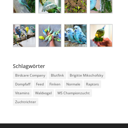
Schlagwörter
Birdcare Company
Blutfink
Brigitte Mikschofsky
Dompfaff
Feed
Finken
Normale
Raptors
Vitamins
Waldvogel
WS Championzucht
Zuchtrichter