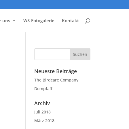
r uns
WS-Fotogalerie
Kontakt
Neueste Beiträge
The Birdcare Company
Dompfaff
Archiv
Juli 2018
März 2018