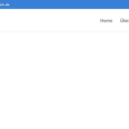
ich.de
Home
Übe