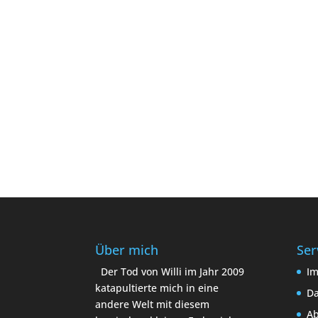
Über mich
Ser
Der Tod von Willi im Jahr 2009
I
katapultierte mich in eine
Da
andere Welt mit diesem
A