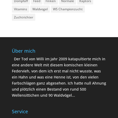
Dompfaff
Feed
Finken
Normale
Raptors
Vitamins
Waldvogel
WS Championzucht
Zuchtrichter
Über mich
Der Tod von Willi im Jahr 2009 katapultierte mich in
eine andere Welt mit diesem komischen kleinen
Federvieh, von dem ich erst mal nicht wusste, was
ein Hahn und was eine Henne ist, von den vielen
Farbschlägen ganz abgesehen. Ich hatte null Ahnung
und plötzlich einen Bestand von rund 500
Wellensittichen und 90 Waldvögel...
Service